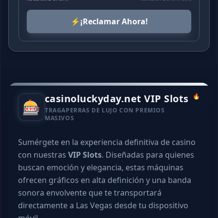
⚡
¡Reclamar Ahora!
casinoluckyday.net VIP Slots
🔥
🎰
TRAGAPERRAS DE LUJO CON PREMIOS
MASIVOS
Sumérgete en la experiencia definitiva de casino
con nuestras
VIP Slots
. Diseñadas para quienes
buscan emoción y elegancia, estas máquinas
ofrecen gráficos en alta definición y una banda
sonora envolvente que te transportará
directamente a Las Vegas desde tu dispositivo
móvil.