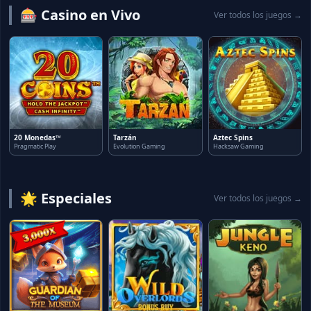
🎰 Casino en Vivo
Ver todos los juegos →
20 Monedas™
Tarzán
Aztec Spins
Pragmatic Play
Evolution Gaming
Hacksaw Gaming
🌟 Especiales
Ver todos los juegos →