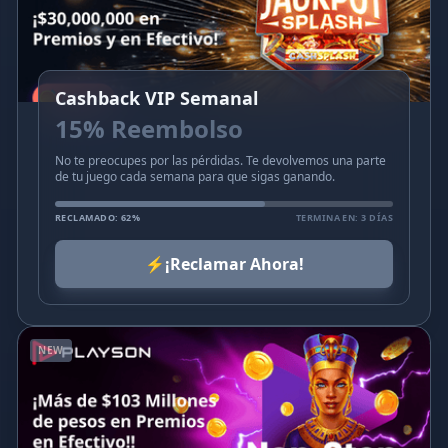
Cashback VIP Semanal
15% Reembolso
No te preocupes por las pérdidas. Te devolvemos una parte
de tu juego cada semana para que sigas ganando.
RECLAMADO: 62%
TERMINA EN: 3 DÍAS
⚡
¡Reclamar Ahora!
NEW