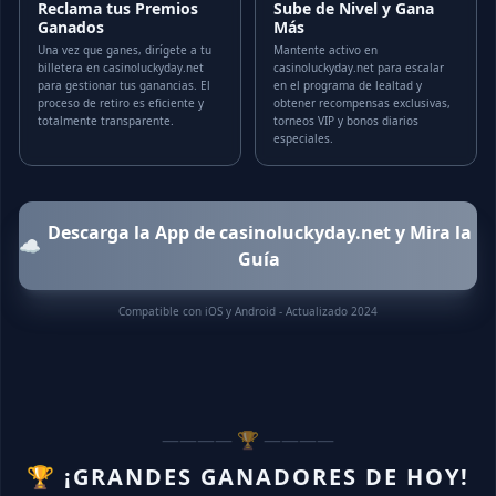
Reclama tus Premios
Sube de Nivel y Gana
Ganados
Más
Una vez que ganes, dirígete a tu
Mantente activo en
billetera en casinoluckyday.net
casinoluckyday.net para escalar
para gestionar tus ganancias. El
en el programa de lealtad y
proceso de retiro es eficiente y
obtener recompensas exclusivas,
totalmente transparente.
torneos VIP y bonos diarios
especiales.
Descarga la App de casinoluckyday.net y Mira la
☁️
Guía
Compatible con iOS y Android - Actualizado 2024
———— 🏆 ————
🏆 ¡GRANDES GANADORES DE HOY!