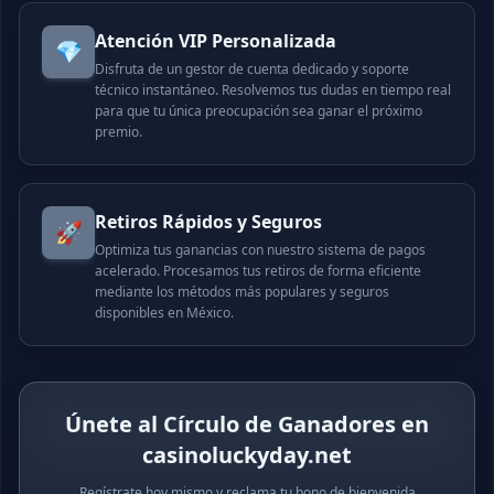
29/06/2026 Ana*** pego el jackpot de 197,000 MXN 💥
29/06/2026 Sof*** recibio reembolso 340 MXN 🎊
Atención VIP Personalizada
💎
29/06/2026 Valer*** retiro exitoso 2,700 MXN 🏦
Disfruta de un gestor de cuenta dedicado y soporte
29/06/2026 Reg*** pego el jackpot de 69,000 MXN 🎰
técnico instantáneo. Resolvemos tus dudas en tiempo real
29/06/2026 Juan*** recibio reembolso 1,300 MXN 🎊
para que tu única preocupación sea ganar el próximo
premio.
29/06/2026 AnaR*** pego el jackpot de 104,000 MXN 🚀
29/06/2026 Cami*** recibio reembolso 900 MXN 🔄
29/06/2026 MateoM*** recibio bono 1,700 MXN 🎁
29/06/2026 Alej*** retiro exitoso 12,200 MXN 🏦
Retiros Rápidos y Seguros
🚀
29/06/2026 Marian*** recibio reembolso 480 MXN 🔄
Optimiza tus ganancias con nuestro sistema de pagos
29/06/2026 Jav*** recibio bono 850 MXN 🎁
acelerado. Procesamos tus retiros de forma eficiente
mediante los métodos más populares y seguros
29/06/2026 Dieg*** recibio bono 1,300 MXN 🎁
disponibles en México.
29/06/2026 Carl*** retiro exitoso 5,900 MXN ✅
Únete al Círculo de Ganadores en
casinoluckyday.net
Regístrate hoy mismo y reclama tu bono de bienvenida