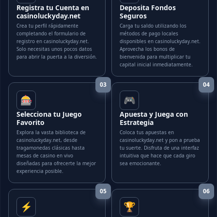
Registra tu Cuenta en
Deposita Fondos
casinoluckyday.net
Seguros
Crea tu perfil rápidamente
Carga tu saldo utilizando los
completando el formulario de
métodos de pago locales
registro en casinoluckyday.net.
disponibles en casinoluckyday.net.
Solo necesitas unos pocos datos
Aprovecha los bonos de
para abrir la puerta a la diversión.
bienvenida para multiplicar tu
capital inicial inmediatamente.
03
04
🎰
🎮
Selecciona tu Juego
Apuesta y Juega con
Favorito
Estrategia
Explora la vasta biblioteca de
Coloca tus apuestas en
casinoluckyday.net, desde
casinoluckyday.net y pon a prueba
tragamonedas clásicas hasta
tu suerte. Disfruta de una interfaz
mesas de casino en vivo
intuitiva que hace que cada giro
diseñadas para ofrecerte la mejor
sea emocionante.
experiencia posible.
05
06
⚡
🏆