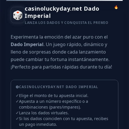
casinoluckyday.net Dado
🔥
🎲
Imperial
LANZA LOS DADOS Y CONQUISTA EL PREMIO
Experimenta la emoción del azar puro con el
Dado Imperial
. Un juego rápido, dinámico y
lleno de sorpresas donde cada lanzamiento
puede cambiar tu fortuna instantáneamente.
¡Perfecto para partidas rápidas durante tu día!
CASINOLUCKYDAY.NET DADO IMPERIAL
Elige el monto de tu apuesta inicial.
Apuesta a un número específico o a
combinaciones (pares/impares).
Lanza los dados virtuales.
Si los dados coinciden con tu apuesta, recibes
un pago inmediato.