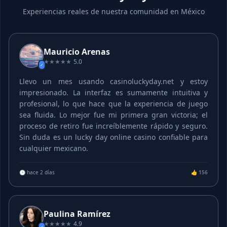
Experiencias reales de nuestra comunidad en México
Mauricio Arenas
★★★★★
5.0
✓
Llevo un mes usando casinoluckyday.net y estoy
impresionado. La interfaz es sumamente intuitiva y
profesional, lo que hace que la experiencia de juego
sea fluida. Lo mejor fue mi primera gran victoria; el
proceso de retiro fue increíblemente rápido y seguro.
Sin duda es un lucky day online casino confiable para
cualquier mexicano.
🕒 hace 2 días
👍 156
Paulina Ramírez
★★★★★
4.9
✓