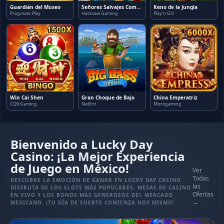
Guardián del Museo
Señores Salvajes Compra de Bonificación
Keno de la Jungla
Pragmatic Play
Hacksaw Gaming
Play'n GO
Win Cai Shen
Gran Choque de Bajo
China Emperatriz
CQ9 Gaming
NetEnt
Microgaming
Bienvenido a Lucky Day
Casino: ¡La Mejor Experiencia
de Juego en México!
Ver
Todas
DESCUBRE LA EMOCIÓN DE GANAR EN LUCKY DAY CASINO.
las
DISFRUTA DE LOS SLOTS MÁS POPULARES, MESAS DE CASINO
Ofertas
EN VIVO Y LOS BONOS MÁS GENEROSOS DEL MERCADO
→
MEXICANO. ¡TU DÍA DE SUERTE COMIENZA HOY MISMO!