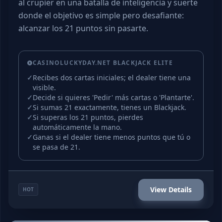
al crupier en una batalla de inteligencia y suerte
donde el objetivo es simple pero desafiante:
alcanzar los 21 puntos sin pasarte.
CASINOLUCKYDAY.NET BLACKJACK ELITE
Recibes dos cartas iniciales; el dealer tiene una
visible.
Decide si quieres 'Pedir' más cartas o 'Plantarte'.
Si sumas 21 exactamente, tienes un Blackjack.
Si superas los 21 puntos, pierdes
automáticamente la mano.
Ganas si el dealer tiene menos puntos que tú o
se pasa de 21.
View Details
HOT