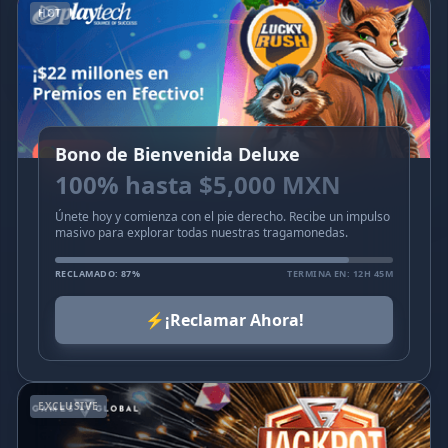
HOT
Bono de Bienvenida Deluxe
100% hasta $5,000 MXN
Únete hoy y comienza con el pie derecho. Recibe un impulso
masivo para explorar todas nuestras tragamonedas.
RECLAMADO: 87%
TERMINA EN: 12H 45M
⚡
¡Reclamar Ahora!
EXCLUSIVE