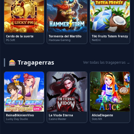
Cerdo de la suerte
Tormenta del Martillo
Tiki Fruits Totem Frenzy
PG Soft
Hacksaw Gaming
NetEnt
🎰 Tragaperras
Ver todas las tragaperras →
ReinaBikinienVivo
La Viuda Eterna
AliciaElegante
Lucky Day Studio
Casino Master
Slots MX