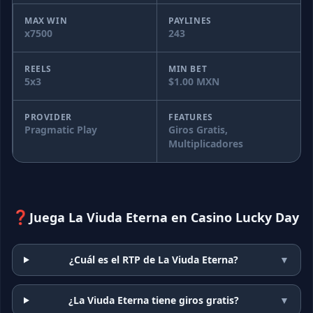
MAX WIN
PAYLINES
x7500
243
REELS
MIN BET
5x3
$1.00 MXN
PROVIDER
FEATURES
Pragmatic Play
Giros Gratis,
Multiplicadores
❓
Juega La Viuda Eterna en Casino Lucky Day
¿Cuál es el RTP de La Viuda Eterna?
▼
¿La Viuda Eterna tiene giros gratis?
▼