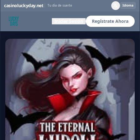
casinoluckyday.net
Tu día de suerte
Idioma
Iniciar Sesión
Regístrate Ahora