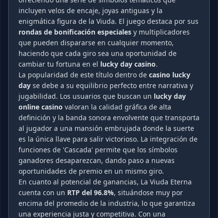
incluyen velos de encaje, joyas antiguas y la
enigmática figura de la Viuda. El juego destaca por sus
rondas de bonificación especiales
y multiplicadores
que pueden dispararse en cualquier momento,
haciendo que cada giro sea una oportunidad de
cambiar tu fortuna en el
lucky day casino
.
La popularidad de este título dentro de
casino lucky
day
se debe a su equilibrio perfecto entre narrativa y
jugabilidad. Los usuarios que buscan un
lucky day
online casino
valoran la calidad gráfica de alta
definición y la banda sonora envolvente que transporta
al jugador a una mansión embrujada donde la suerte
es la única llave para salir victorioso. La integración de
funciones de 'Cascada' permite que los símbolos
ganadores desaparezcan, dando paso a nuevas
oportunidades de premio en un mismo giro.
En cuanto al potencial de ganancias, La Viuda Eterna
cuenta con un
RTP del 96.8%
, situándose muy por
encima del promedio de la industria, lo que garantiza
una experiencia justa y competitiva. Con una