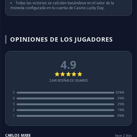
Todas las victorias se calculan basándose en el valor de la
moneda configurada en tu cuenta de Casino Lucky Day.
OPINIONES DE LOS JUGADORES
4.9
⭐⭐⭐⭐⭐
2,840 RESEÑAS DE USUARIOS
5
92%%
4
5%%
3
2%%
2
1%%
1
0%%
CARLOS_MX88
hace 2 días