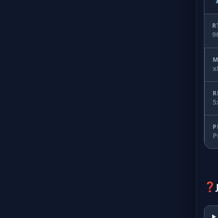
R
9
M
x
R
5
P
P
❓