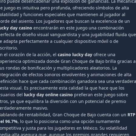
iro puede desencadenar una explosión de ganancias. La mecánic
e juego es intuitiva pero profunda, ofreciendo símbolos de alta
olatilidad y funciones especiales que mantienen al jugador al
orde del asiento. Los jugadores que buscan la excelencia de un
ucky day casino
encontrarán en este juego una combinación
erfecta de diseño visual vanguardista y una jugabilidad fluida que
e adapta perfectamente a cualquier dispositivo móvil o de
scritorio.
n el corazón de la acción, el
casino lucky day
ofrece una
xperiencia optimizada donde Gran Choque de Bajo brilla gracias a
us rondas de bonificación y multiplicadores aleatorios. La
ntegración de efectos sonoros envolventes y animaciones de alta
efinición hace que cada combinación ganadora sea una verdader
iesta visual. Es precisamente esta calidad la que hace que los
suarios del
lucky day online casino
prefieran este juego sobre
tros, ya que equilibra la diversión con un potencial de premio
erdaderamente masivo.
ablando de rentabilidad, Gran Choque de Bajo cuenta con un
RTP
el 96.7%
, lo que lo posiciona como una opción sumamente
ompetitiva y justa para los jugadores en México. Su volatilidad
edia-alta asegura que, aunque los premios grandes requieren