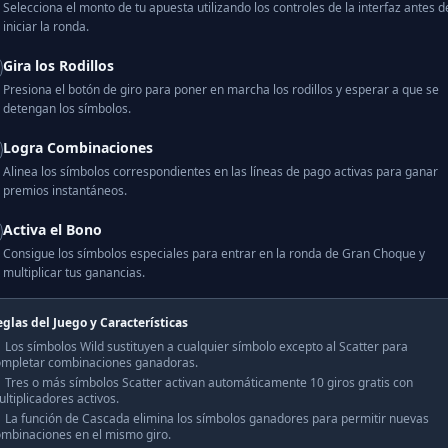
Selecciona el monto de tu apuesta utilizando los controles de la interfaz antes d
iniciar la ronda.
Gira los Rodillos
Presiona el botón de giro para poner en marcha los rodillos y esperar a que se
detengan los símbolos.
Logra Combinaciones
Alinea los símbolos correspondientes en las líneas de pago activas para ganar
premios instantáneos.
Activa el Bono
Consigue los símbolos especiales para entrar en la ronda de Gran Choque y
multiplicar tus ganancias.
glas del Juego y Características
Los símbolos Wild sustituyen a cualquier símbolo excepto al Scatter para
ompletar combinaciones ganadoras.
Tres o más símbolos Scatter activan automáticamente 10 giros gratis con
ltiplicadores activos.
La función de Cascada elimina los símbolos ganadores para permitir nuevas
mbinaciones en el mismo giro.