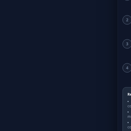
2
3
4
Re
c
mu
co