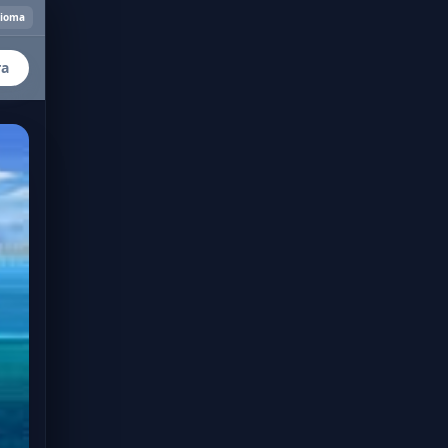
dioma
ra