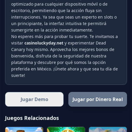
optimizado para cualquier dispositivo móvil o de
escritorio, permitiendo que la acción fluya sin
interrupciones. Ya sea que seas un experto en slots o
un principiante, la interfaz intuitiva te permitirá
sumergirte en la acción inmediatamente.
No esperes más para probar tu suerte. Te invitamos a
visitar
casinoluckyday.net
y experimentar Dead
Canary hoy mismo. Aprovecha los mejores bonos de
bienvenida, disfruta de la seguridad de nuestra
plataforma y descubre por qué somos la opción
preferida en México. ¡Únete ahora y que sea tu día de
suerte!
Jugar Demo
Jugar por Dinero Real
Juegos Relacionados