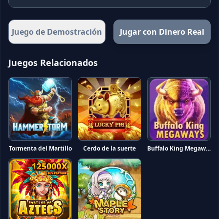
Juego de Demostración
Jugar con Dinero Real
Juegos Relacionados
Tormenta del Martillo
Cerdo de la suerte
Buffalo King Megaways