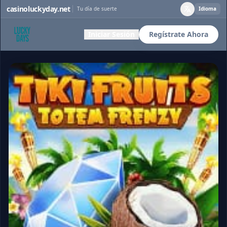
casinoluckyday.net
Tu día de suerte
Idioma
Iniciar Sesión
Regístrate Ahora